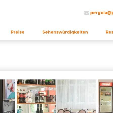
pergola@p
Preise
Sehenswürdigkeiten
Re