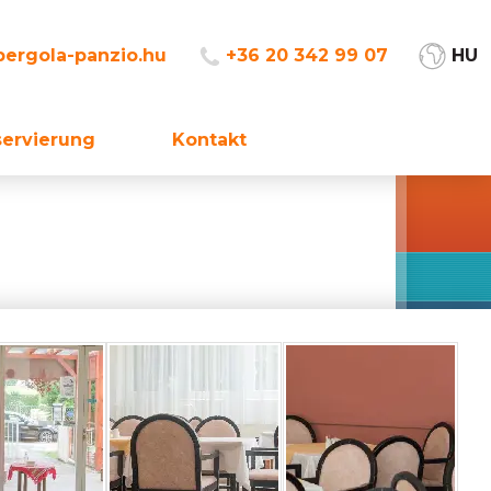
ergola-panzio.hu
+36 20 342 99 07
HU
servierung
Kontakt