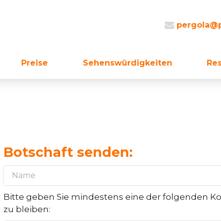
pergola@p
Preise
Sehenswürdigkeiten
Re
Botschaft senden:
Bitte geben Sie mindestens eine der folgenden K
zu bleiben: