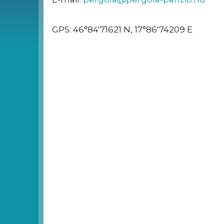
GPS: 46°84'71621 N, 17°86'74209 E