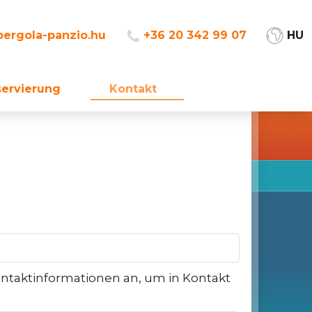
ergola-panzio.hu
+36 20 342 99 07
HU
servierung
Kontakt
ontaktinformationen an, um in Kontakt