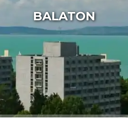
BALATON