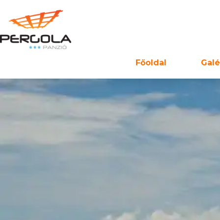
Főoldal
Galé