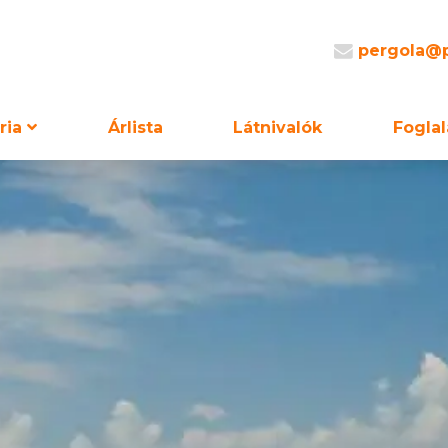
pergola@p
ria
Árlista
Látnivalók
Foglal