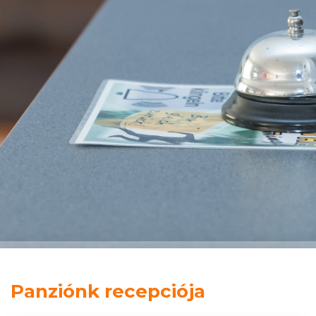
Panziónk recepciója