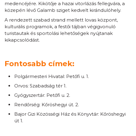
medencéjére. Kikötője a hazai vitorlázás fellegvára, a
közepén lévő Galamb sziget kedvelt kirándulóhely.
A rendezett szabad strand mellett lovas központ,
kulturális programok, a festői tájban végigvonuló
turistautak és sportolási lehetőségek nyújtanak
kikapcsolódást.
Fontosabb címek:
Polgármesteri Hivatal: Petőfi u. 1.
Orvos: Szabadság tér 1.
Gyógyszertár: Petőfi u. 2.
Rendőrség: Kőröshegyi út. 2.
Bajor Gizi Közösségi Ház és Könyvtár: Kőröshegyi
út 1.